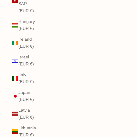
SAR
(EUR €)
Hungary
(EUR €)
Ireland
(EUR €)
Israel
(EUR €)
Italy
(EUR €)
Japan
(EUR €)
Latvia
(EUR €)
Lithuania
(EUR €)