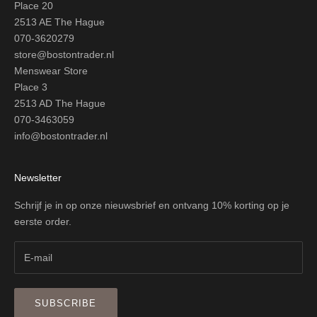
Place 20
2513 AE The Hague
070-3620279
store@bostontrader.nl
Menswear Store
Place 3
2513 AD The Hague
070-3463059
info@bostontrader.nl
Newsletter
Schrijf je in op onze nieuwsbrief en ontvang 10% korting op je
eerste order.
SUBSCRIBE