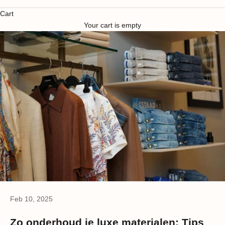
Cart
Your cart is empty
Feb 10, 2025
Zo onderhoud je luxe materialen: Tips