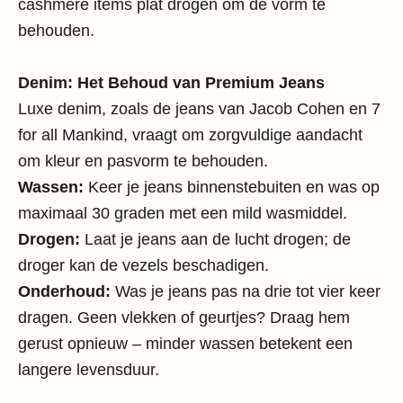
cashmere items plat drogen om de vorm te
behouden.
Denim: Het Behoud van Premium Jeans
Luxe denim, zoals de jeans van
Jacob Cohen
en
7
for all Mankind
, vraagt om zorgvuldige aandacht
om kleur en pasvorm te behouden.
Wassen:
Keer je jeans binnenstebuiten en was op
maximaal 30 graden met een mild wasmiddel.
Drogen:
Laat je jeans aan de lucht drogen; de
droger kan de vezels beschadigen.
Onderhoud:
Was je jeans pas na drie tot vier keer
dragen. Geen vlekken of geurtjes? Draag hem
gerust opnieuw – minder wassen betekent een
langere levensduur.