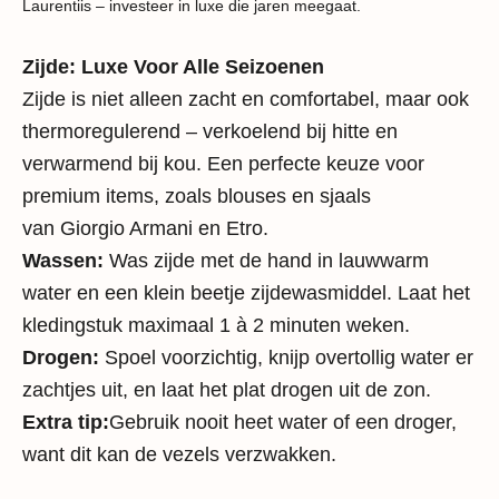
Laurentiis – investeer in luxe die jaren meegaat.
Zijde: Luxe Voor Alle Seizoenen
Zijde is niet alleen zacht en comfortabel, maar ook
thermoregulerend – verkoelend bij hitte en
verwarmend bij kou. Een perfecte keuze voor
premium items, zoals blouses en sjaals
van
Giorgio Armani
en
Etro
.
Wassen:
Was zijde met de hand in lauwwarm
water en een klein beetje zijdewasmiddel. Laat het
kledingstuk maximaal 1 à 2 minuten weken.
Drogen:
Spoel voorzichtig, knijp overtollig water er
zachtjes uit, en laat het plat drogen uit de zon.
Extra tip:
Gebruik nooit heet water of een droger,
want dit kan de vezels verzwakken.