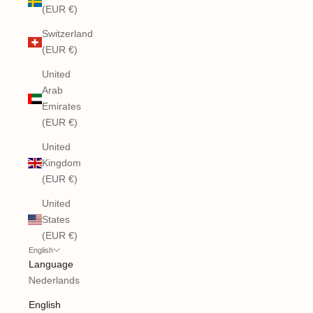
(EUR €)
Switzerland
(EUR €)
United
Arab
Emirates
(EUR €)
United
Kingdom
(EUR €)
United
States
(EUR €)
English
Language
Nederlands
English