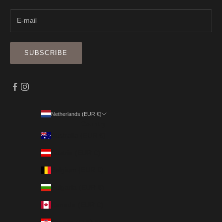
SUBSCRIBE
Netherlands (EUR €)
Country
Australia (EUR €)
Austria (EUR €)
Belgium (EUR €)
Bulgaria (EUR €)
Canada (EUR €)
Croatia (EUR €)