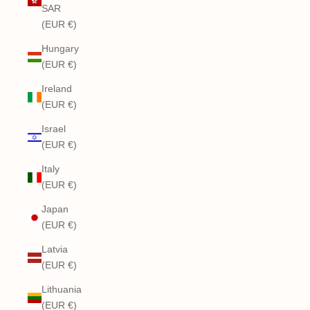
SAR
(EUR €)
Hungary
(EUR €)
Ireland
(EUR €)
Israel
(EUR €)
Italy
(EUR €)
Japan
(EUR €)
Latvia
(EUR €)
Lithuania
(EUR €)