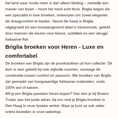
het land waar mode meer is dan alleen kleding – namelijk een
manier van leven – hoort het merk echt thuis. Briglia begon als
een specialist in luxe broeken, ontworpen om zowel elegantie
als draagcomfort te bieden. Vanuit die basis is Briglia
uitgegroeid tot een toonaangevend label in herenmode, geliefd
door mannen die kiezen voor klasse, subtiliteit en een vleugje
Italiaanse flair.
Briglia broeken voor Heren - Luxe en
comfortabel
De broeken van Briglia zijn de pronkstukken uit hun collectie. Dit
item is zeer geliefd bij vele stijlvolle mannen, vanwege de
combinatie tussen comfort en pasvorm. Alle broeken van Briglia
zijn gemaakt van hoogwaardige Italiaanse materialen, zoals
100% wol of katoen.
Wil jij een Briglia pantalon heren kopen? Dan ben je bij Boston
Trader aan het juiste adres, bij ons vind je Briglia broeken in
Den Haag in onze fysieke winkel. Maar je kunt ze ook zeker
online bestellen in onze webshop.