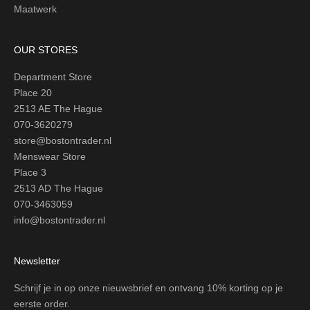
Maatwerk
OUR STORES
Department Store
Place 20
2513 AE The Hague
070-3620279
store@bostontrader.nl
Menswear Store
Place 3
2513 AD The Hague
070-3463059
info@bostontrader.nl
Newsletter
Schrijf je in op onze nieuwsbrief en ontvang 10% korting op je
eerste order.