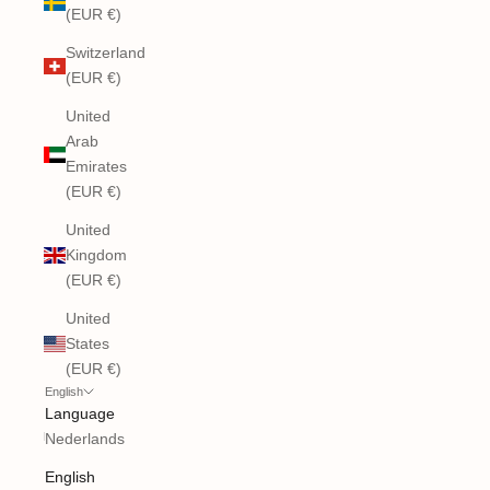
(EUR €)
Switzerland
(EUR €)
United
Arab
Emirates
(EUR €)
United
Kingdom
(EUR €)
United
States
(EUR €)
English
Language
Nederlands
English