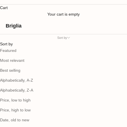
Cart
Your cart is empty
Briglia
Sort by
Sort by
Featured
Most relevant
Best selling
Alphabetically, A-Z
Alphabetically, Z-A
Price, low to high
Price, high to low
Date, old to new